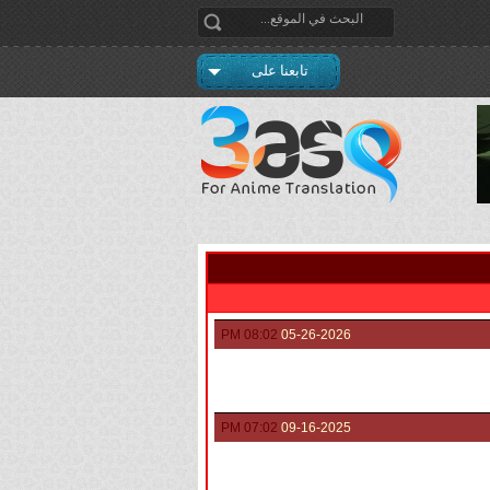
تابعنا على
08:02 PM
05-26-2026
07:02 PM
09-16-2025