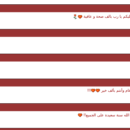
 عليكم يا رب بالف صحة و عافية
ام وأنتم بألف خير
!!!
 الله سنة سعيدة على الجميع!!